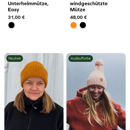
Unterhelmmütze,
windgeschützte
Easy
Mütze
31,00
€
48,00
€
Neuheit
Auslauffarbe