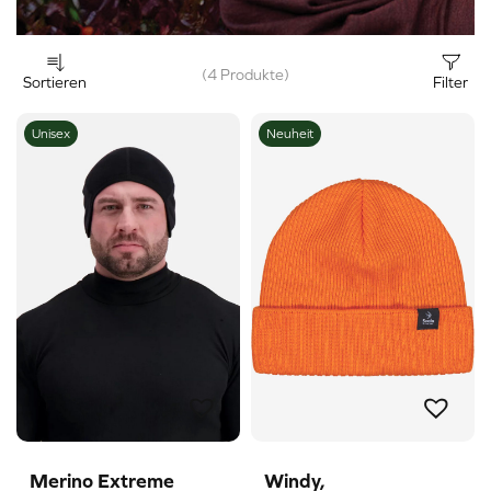
(4 Produkte)
Sortieren
Filter
Unisex
Neuheit
Merino Extreme
Windy,