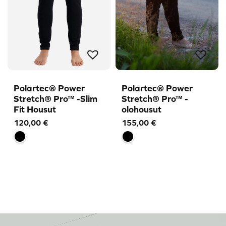
Polartec® Power
Polartec® Power
Stretch® Pro™ -Slim
Stretch® Pro™ -
Fit Housut
olohousut
120,00
€
155,00
€