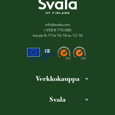
info@svala.com
+358 8 770 080
ma-pe 9-17 la 10-16 su 12-16
Verkkokauppa
Svala