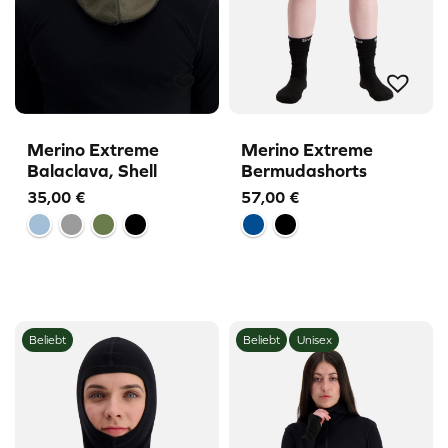
Merino Extreme
Merino Extreme
Balaclava, Shell
Bermudashorts
35,00
€
57,00
€
Beliebt
Beliebt
Unisex