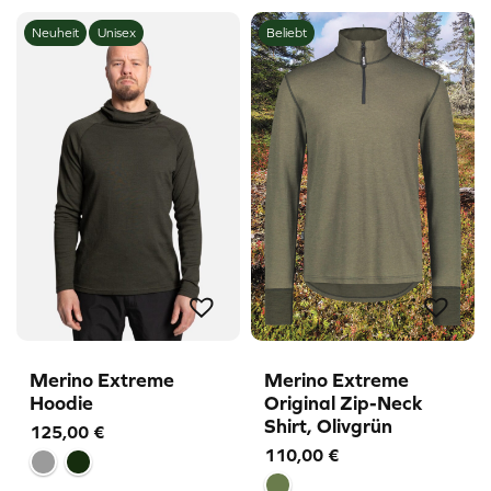
Neuheit
Unisex
Beliebt
Merino Extreme
Merino Extreme
Hoodie
Original Zip-Neck
Shirt, Olivgrün
125,00
€
110,00
€