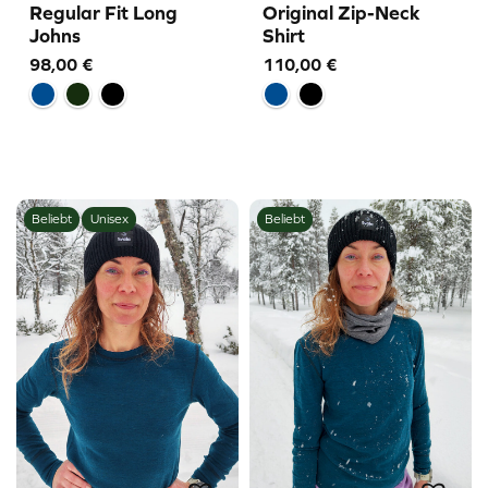
Regular Fit Long
Original Zip-Neck
Johns
Shirt
98,00
€
110,00
€
Beliebt
Unisex
Beliebt