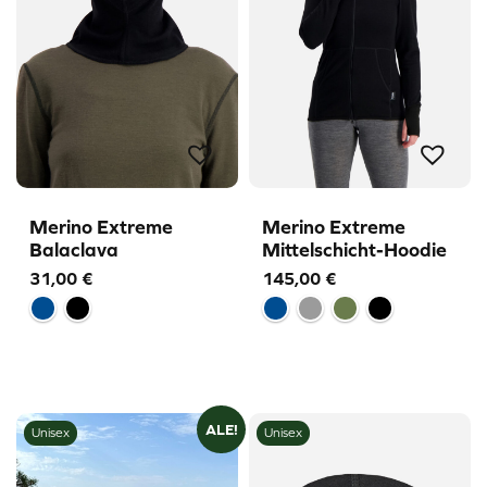
Merino Extreme
Merino Extreme
Balaclava
Mittelschicht-Hoodie
31,00
€
145,00
€
ALE!
Unisex
Unisex