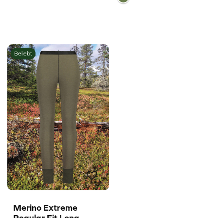
Beliebt
Merino Extreme
Regular Fit Long