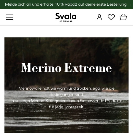
Melde dich an und erhalte 10 % Rabatt auf deine erste Bestellung
Svala
Merino Extreme
Merinowolle hält Sie warm und trocken, egal wie die
Bedingungen sind.
In unseren Merino-Kategorien finden Sie passende Produkte
für jede Jahreszeit!