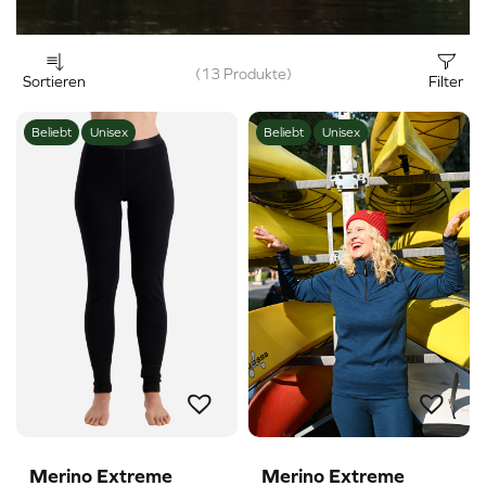
(13 Produkte)
Sortieren
Filter
Beliebt
Unisex
Beliebt
Unisex
Merino Extreme
Merino Extreme