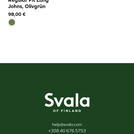
Johns, Olivgrün
98,00
€
Svala
help@svala.com
+358 40 676 5753