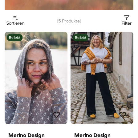
(5 Produkte)
Sortieren
Filter
Beliebt
Beliebt
Merino Design
Merino Design