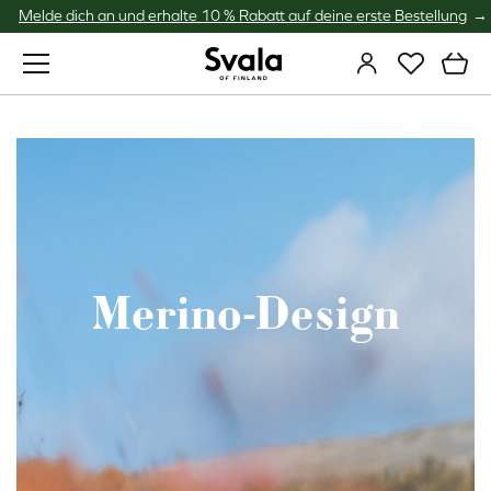
Melde dich an und erhalte 10 % Rabatt auf deine erste Bestellung
Svala
Merino-Design