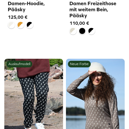
Damen-Hoodie,
Damen Freizeithose
Pääsky
mit weitem Bein,
Pääsky
125,00
€
110,00
€
Auslaufmodell
Neue Farbe