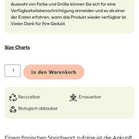
Auswahl von Farbe und Größe können Sie sich für eine
Verfügbarkeitsbenachrichtigung anmelden und so als einer
der Ersten erfahren, wann das Produkt wieder verfügbar ist.
Vielen Dank für Ihre Geduld.
Size Charts
Merino
In den Warenkorb
Design
Damen-
Hose,
Pääsky
recycelbar
erneuerbar
Menge
biologisch abbaubar
Alternative:
Einem finnischen Sprichwort zufolge ist die Ankunft