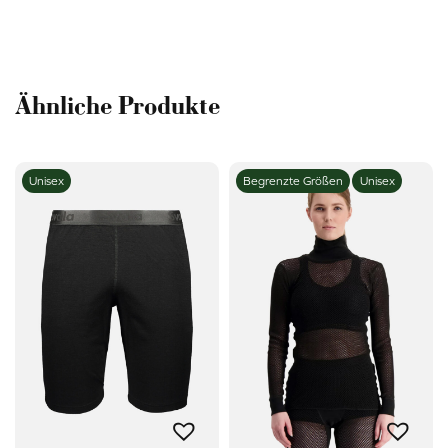
Ähnliche Produkte
Unisex
Begrenzte Größen
Unisex