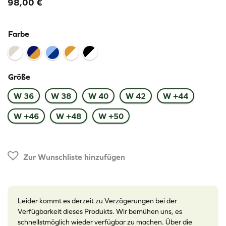
98,00
€
Farbe
Größe
W 36
W 38
W 40
W 42
W +44
W +46
W +48
W +50
Zur Wunschliste hinzufügen
Leider kommt es derzeit zu Verzögerungen bei der
Verfügbarkeit dieses Produkts. Wir bemühen uns, es
schnellstmöglich wieder verfügbar zu machen. Über die