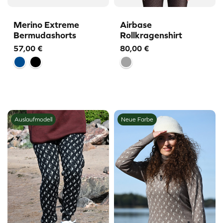
Merino Extreme
Airbase
Bermudashorts
Rollkragenshirt
57,00
€
80,00
€
Auslaufmodell
Neue Farbe