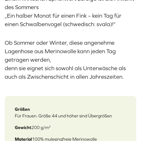
des Sommers
„Ein halber Monat für einen Fink – kein Tag für
einen Schwalbenvogel (schwedisch: svala)!“
Ob Sommer oder Winter, diese angenehme
Lagenhose aus Merinowolle kann jeden Tag
getragen werden,
denn sie eignet sich sowohl als Unterwäsche als
auch als Zwischenschicht in allen Jahreszeiten.
Größen
Für Frauen. Größe 44 und höher sind Übergrößen
Gewicht
200 g/m²
Material
100% mulesingfreie Merinowolle