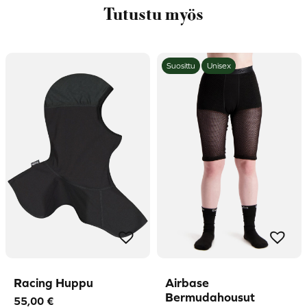
Tutustu myös
Suosittu
Unisex
Racing Huppu
Airbase
Bermudahousut
55,00
€