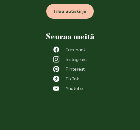
Tilaa uutiskirje
Seuraa meitä
Facebook
Instagram
Pinterest
TikTok
Youtube