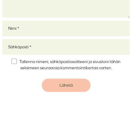
Nimi
*
Sähköposti
*
Tallenna nimeni, sähköpostiosoitteeni ja sivustoni tähän
selaimeen seuraavaa kommentointikertaa varten.
Alternative: