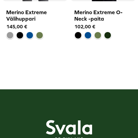
Merino Extreme
Merino Extreme O-
Välihuppari
Neck -paita
145,00
€
102,00
€
Svala