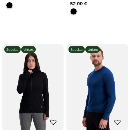
52,00
€
Suosittu
Unisex
Suosittu
Unisex