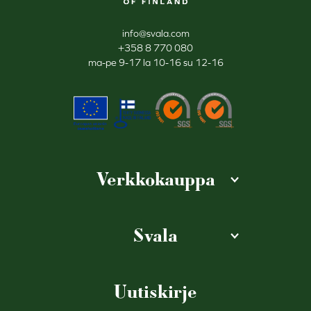
info@svala.com
+358 8 770 080
ma-pe 9-17 la 10-16 su 12-16
Verkkokauppa
Svala
Uutiskirje