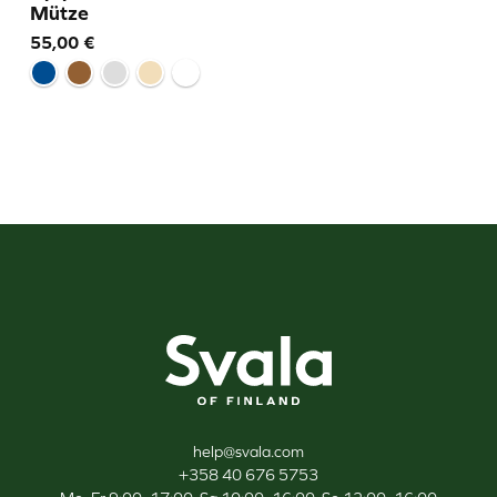
Mütze
55,00
€
Svala
help@svala.com
+358 40 676 5753