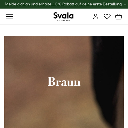
Melde dich an und erhalte 10 % Rabatt auf deine erste Bestellung
Svala
Braun