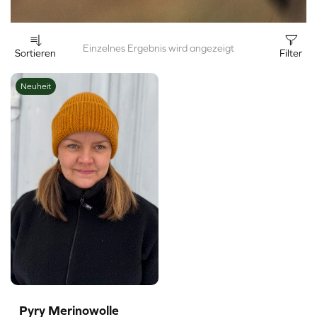
Einzelnes Ergebnis wird angezeigt
Sortieren
Filter
Neuheit
Pyry Merinowolle