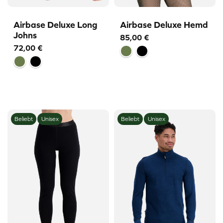
Airbase Deluxe Long
Airbase Deluxe Hemd
Johns
85,00
€
72,00
€
Beliebt
Unisex
Beliebt
Unisex