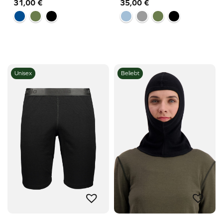
31,00
€
35,00
€
Unisex
Beliebt