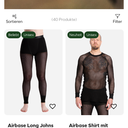
(40 Produkte)
Sortieren
Filter
Beliebt
Unisex
Neuheit
Unisex
Airbase Long Johns
Airbase Shirt mit