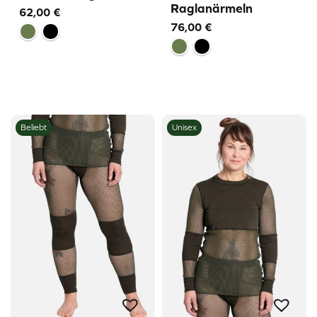
Raglanärmeln
62,00
€
76,00
€
Beliebt
Unisex