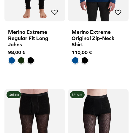
Merino Extreme
Merino Extreme
Regular Fit Long
Original Zip-Neck
Johns
Shirt
98,00
€
110,00
€
Unisex
Unisex