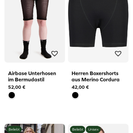
Airbase Unterhosen
Herren Boxershorts
im Bermudastil
aus Merino Cordura
52,00
€
42,00
€
Beliebt
Beliebt
Unisex