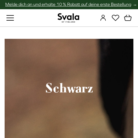
Melde dich an und erhalte 10 % Rabatt auf deine erste Bestellung
Svala
Schwarz