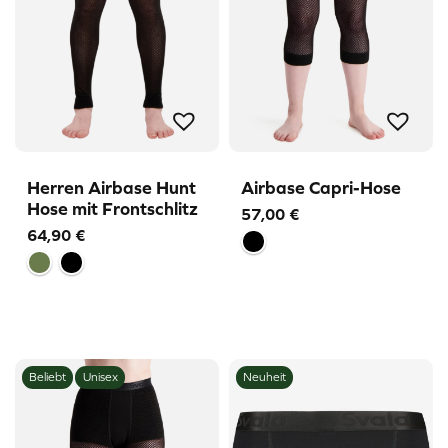
Herren Airbase Hunt
Airbase Capri-Hose
Hose mit Frontschlitz
57,00
€
64,90
€
Beliebt
Unisex
Neuheit