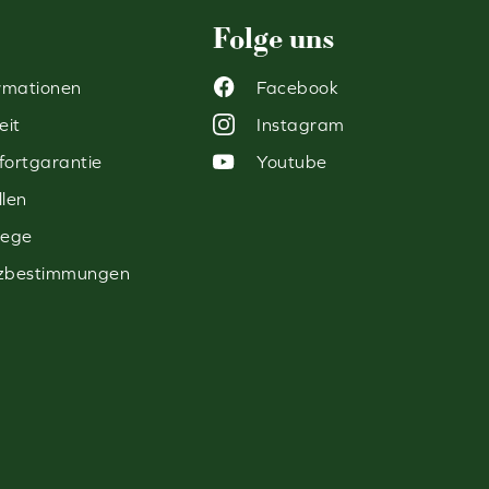
Folge uns
rmationen
Facebook
eit
Instagram
ortgarantie
Youtube
len
lege
zbestimmungen