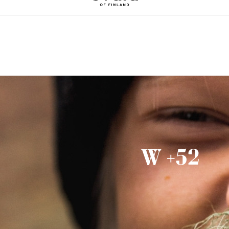
ausblenden
Melde dich an und erhalte 10 % Rabatt auf deine erste Bestellung
W +52