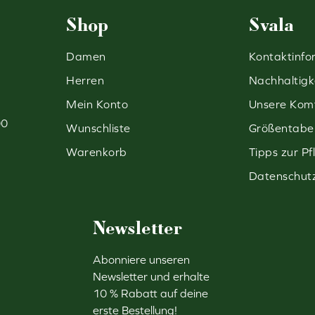
Shop
Svala
Damen
Kontaktinfo
Herren
Nachhaltigk
Mein Konto
Unsere Komf
00
Wunschliste
Größentabel
Warenkorb
Tipps zur Pf
Datenschut
Newsletter
Abonniere unseren
Newsletter und erhalte
10 % Rabatt auf deine
erste Bestellung!