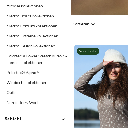
Airbase kollektionen
Merino Basics kollektionen
Sortieren
Merino Cordura kollektionen
Merino Extreme kollektionen
Merino Design kollektionen
Neue Farbe
Polartec® Power Stretch® Pro™ -
Fleece - kollektionen
Polartec® Alpha™
Winddicht kollektionen
Outlet
Nordic Terry Wool
Schicht