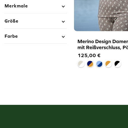
Merkmale
Größe
Farbe
Merino Design Damen
mit Reißverschluss, P
125,00
€