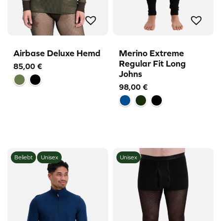
Airbase Deluxe Hemd
Merino Extreme
Regular Fit Long
85,00
€
Johns
98,00
€
Beliebt
Unisex
Unisex