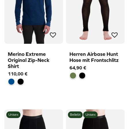
Merino Extreme
Herren Airbase Hunt
Original Zip-Neck
Hose mit Frontschlitz
Shirt
64,90
€
110,00
€
Unisex
Beliebt
Unisex