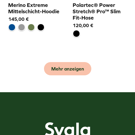
Merino Extreme
Polartec® Power
Mittelschicht-Hoodie
Stretch® Pro™ Slim
Fit-Hose
145,00
€
120,00
€
Mehr anzeigen
Svala