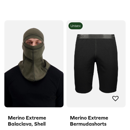
Unisex
Merino Extreme
Merino Extreme
Balaclava, Shell
Bermudashorts