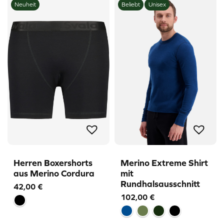
Neuheit
Beliebt
Unisex
Herren Boxershorts
Merino Extreme Shirt
aus Merino Cordura
mit
Rundhalsausschnitt
42,00
€
102,00
€