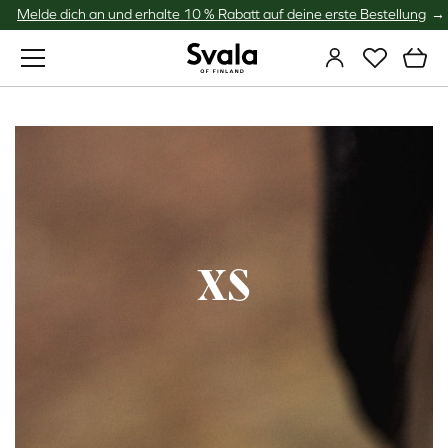
Melde dich an und erhalte 10 % Rabatt auf deine erste Bestellung
Svala
XS