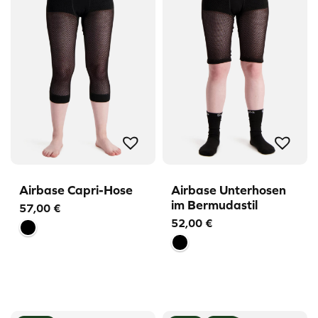
Airbase Capri-Hose
Airbase Unterhosen
im Bermudastil
57,00
€
52,00
€