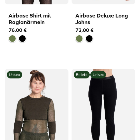
Airbase Shirt mit
Airbase Deluxe Long
Raglanärmeln
Johns
76,00
€
72,00
€
Unisex
Beliebt
Unisex