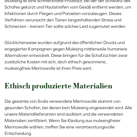
Mulesing ist eine schmerzhafte Prozedur, bei der der Schwanz des
Schafes gekürzt und Hautstreifen vom Gesäß entfernt werden, um
Infektionen durch Fliegen und Parasiten vorzubeugen. Dieses
Verfahren verursacht den Tieren langanhaltenden Stress und
Schmerzen – keinem Tier sollte solches Leid zugemutet werden.
Glücklicherweise wurden aufgrund des öffentlichen Drucks und
engagierter Kampagnen gegen Mulesing mittlerweile humanere
Alternativen entwickelt. Diese bringen für die Schafzüchter zwar
zusätzliche Kosten mit sich, doch ethisch gewonnene,
mulesingfreie Merinowolle ist ihren Preis wert.
Ethisch produzierte Materialien
Die gesamte von Svala verwendete Merinowolle stammt von
gesunden Schafen, bei denen kein Mulesing angewendet wird. Alle
unsere Materiallieferanten sind auditiert und die verwendeten
Materialien zertifiziert. Wenn Sie Kleidung aus mulesingfreier
Merinowolle wählen, treffen Sie eine verantwortungsvolle
Entscheidung.