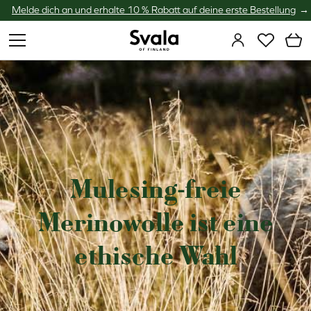
Melde dich an und erhalte 10 % Rabatt auf deine erste Bestellung
Svala
Mulesing-freie
Merinowolle ist eine
ethische Wahl