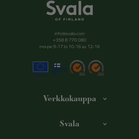
Svala
info@svala.com
+358 8 770 080
ma-pe 9-17 la 10-16 su 12-16
Verkkokauppa
Svala