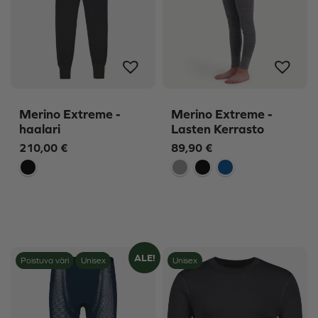
Merino Extreme -
Merino Extreme -
haalari
Lasten Kerrasto
210,00
€
89,90
€
ALE!
Poistuva väri
Unisex
Unisex