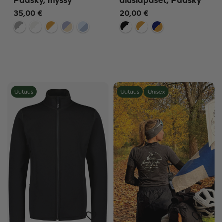
35,00
€
20,00
€
Uutuus
Uutuus
Unisex