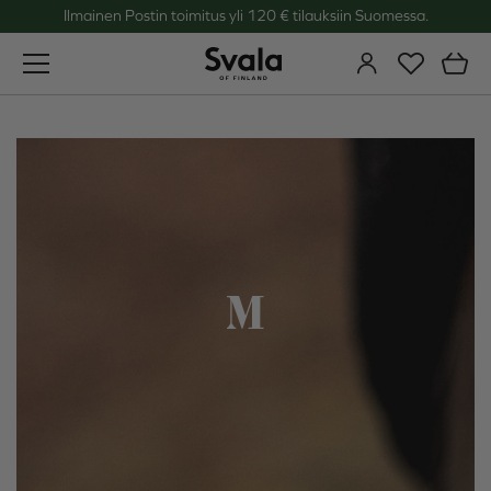
Ilmainen Postin toimitus yli 120 € tilauksiin Suomessa.
Svala
M