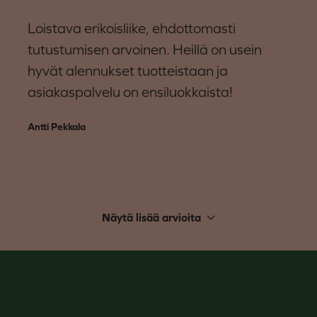
Loistava erikoisliike, ehdottomasti
tutustumisen arvoinen. Heillä on usein
hyvät alennukset tuotteistaan ja
asiakaspalvelu on ensiluokkaista!
Antti Pekkala
Näytä lisää arvioita