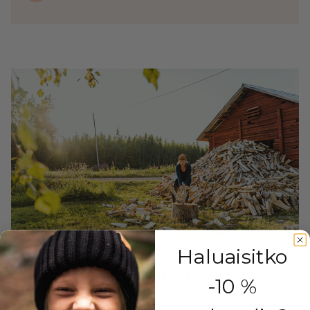
Haluaisitko
Outlet Kärsämäki
-10 %