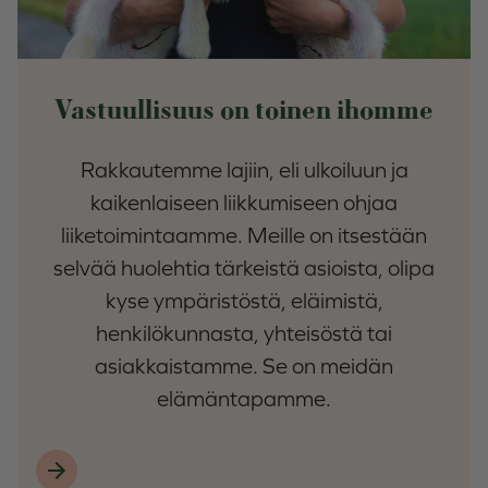
Vastuullisuus on toinen ihomme
Rakkautemme lajiin, eli ulkoiluun ja
kaikenlaiseen liikkumiseen ohjaa
liiketoimintaamme. Meille on itsestään
selvää huolehtia tärkeistä asioista, olipa
kyse ympäristöstä, eläimistä,
henkilökunnasta, yhteisöstä tai
asiakkaistamme. Se on meidän
elämäntapamme.