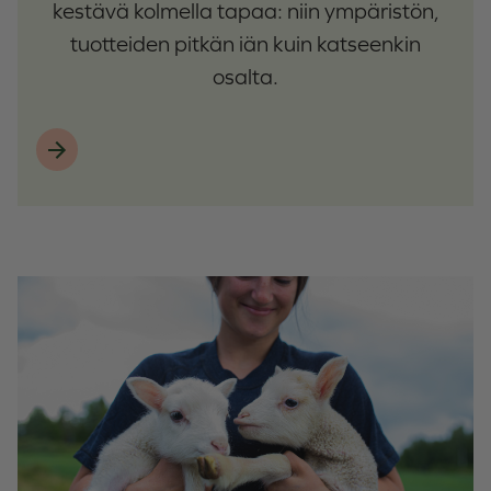
kestävä kolmella tapaa: niin ympäristön,
tuotteiden pitkän iän kuin katseenkin
osalta.