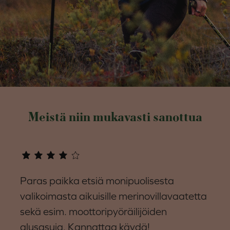
Meistä niin mukavasti sanottua
Paras paikka etsiä monipuolisesta
valikoimasta aikuisille merinovillavaatetta
sekä esim. moottoripyöräilijöiden
alusasuja. Kannattaa käydä!