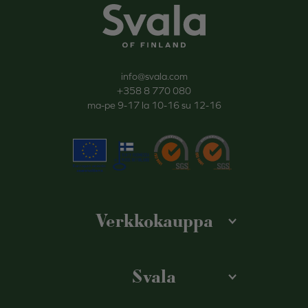
Svala
info@svala.com
+358 8 770 080
ma-pe 9-17 la 10-16 su 12-16
Verkkokauppa
Svala