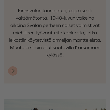
Finnsvalan tarina alkoi, koska se oli
välttämätöntä. 1940-luvun vaikeina
aikoina Svalan perheen naiset valmistivat
miehilleen työvaatteita kankaista, jotka
leikattiin käytetyistä armeijan mantteleista.
Muuta ei silloin ollut saatavilla Kärsämäen
kylässä.