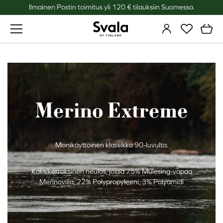
Ilmainen Postin toimitus yli 120 € tilauksiin Suomessa.
Svala
Merino Extreme
Monikäyttöinen klassikko 90-luvulta.
Kaksikerroksinen neulos, jossa 75% Mulesing-vapaa
Merinovilla, 22% Polypropyleeni, 3% Polyamidi