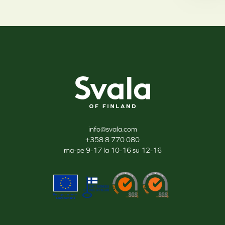
Svala
info@svala.com
+358 8 770 080
ma-pe 9-17 la 10-16 su 12-16