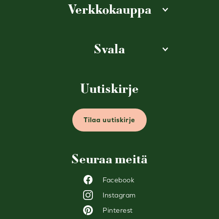
Verkkokauppa
Svala
Uutiskirje
Tilaa uutiskirje
Seuraa meitä
Facebook
Instagram
Pinterest