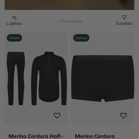
(19 tuotetta)
Lajittelu
Suodata
Unisex
Uutuus
Merino Cordura Half-
Merino Cordura