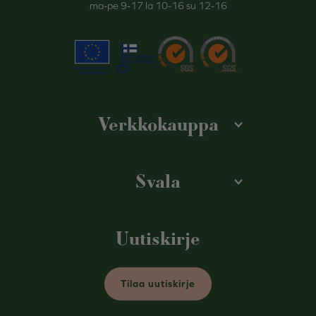
ma-pe 9-17 la 10-16 su 12-16
Verkkokauppa
Svala
Uutiskirje
Tilaa uutiskirje