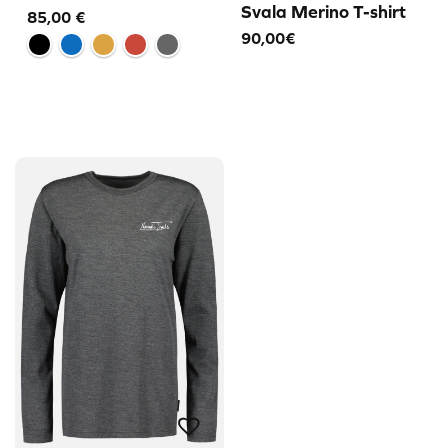
Svala Merino T-shirt
85,00
€
90,00€