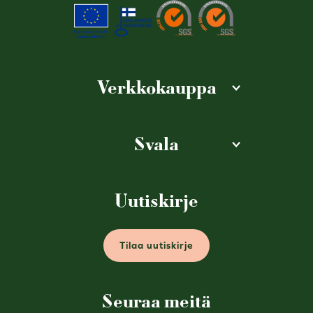
Verkkokauppa
Svala
Uutiskirje
Tilaa uutiskirje
Seuraa meitä