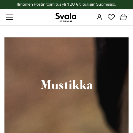
Ilmainen Postin toimitus yli 120 € tilauksiin Suomessa.
Svala
Mustikka