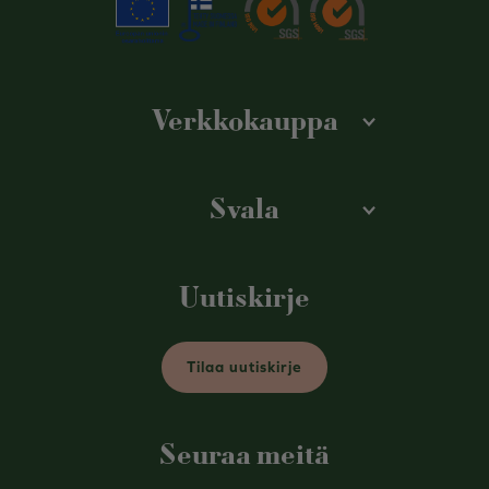
Verkkokauppa
Svala
Uutiskirje
Tilaa uutiskirje
Seuraa meitä