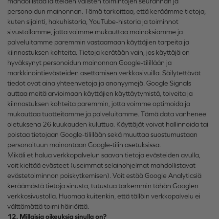
mahdollistaa laitteiden välisten toimintojen seurannan ja
personoidun mainonnan. Tämä tarkoittaa, että keräämme tietoja,
kuten sijainti, hakuhistoria, YouTube-historia ja toiminnot
sivustollamme, jotta voimme mukauttaa mainoksiamme ja
palveluitamme paremmin vastaamaan käyttäjien tarpeita ja
kiinnostuksen kohteita. Tietoja kerätään vain, jos käyttäjä on
hyväksynyt personoidun mainonnan Google-tilillään ja
markkinointievästeiden asettamisen verkkosivuilla. Säilytettävät
tiedot ovat aina yhteenvetoja ja anonyymejä. Google Signals
auttaa meitä arvioimaan käyttäjien käyttäytymistä, toiveita ja
kiinnostuksen kohteita paremmin, jotta voimme optimoida ja
mukauttaa tuotteitamme ja palveluitamme. Tämä data vanhenee
oletuksena 26 kuukauden kuluttua. Käyttäjät voivat hallinnoida tai
poistaa tietojaan Google-tilillään sekä muuttaa suostumustaan
personoituun mainontaan Google-tilin asetuksissa.
Mikäli et halua verkkopalvelun saavan tietoja evästeiden avulla,
voit kieltää evästeet (useimmat selainohjelmat mahdollistavat
evästetoiminnon poiskytkemisen). Voit estää Google Analyticsiä
keräämästä tietoja sinusta, tutustua tarkemmin tähän Googlen
verkkosivustolla. Huomaa kuitenkin, että tällöin verkkopalvelu ei
välttämättä toimi häiriöittä.
12. Millaisia oikeuksia sinulla on?