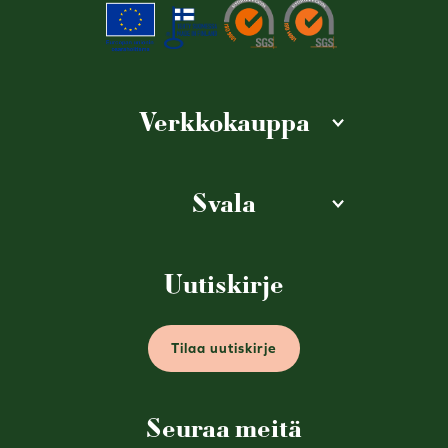
Verkkokauppa
Svala
Uutiskirje
Tilaa uutiskirje
Seuraa meitä