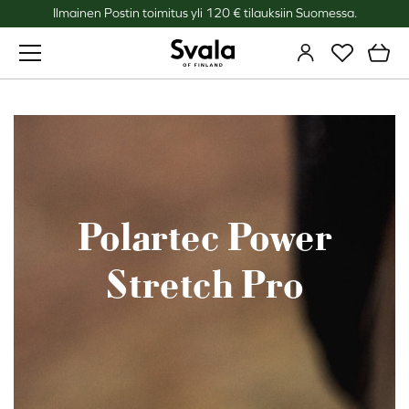
Ilmainen Postin toimitus yli 120 € tilauksiin Suomessa.
Svala
Polartec Power
Stretch Pro