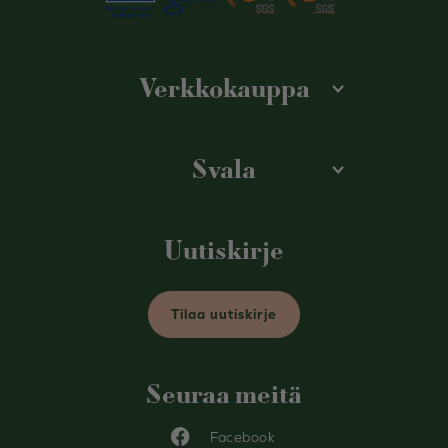
Verkkokauppa
Svala
Uutiskirje
Tilaa uutiskirje
Seuraa meitä
Facebook