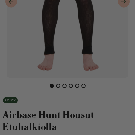
Previous item
Next 
Unisex
Airbase Hunt Housut
Etuhalkiolla