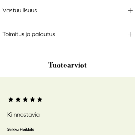
Vastuullisuus
Toimitus ja palautus
Tuotearviot
Kiinnostavia
Sirkka Heikkilä