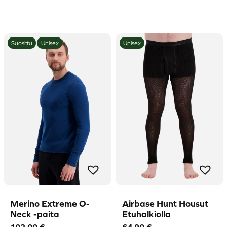
Suosittu
Unisex
Unisex
Merino Extreme O-
Airbase Hunt Housut
Neck -paita
Etuhalkiolla