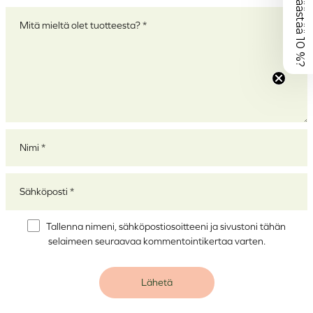
Haluatko säästää 10 %?
Arviosi
*
Nimi
*
Sähköposti
*
Tallenna nimeni, sähköpostiosoitteeni ja sivustoni tähän
selaimeen seuraavaa kommentointikertaa varten.