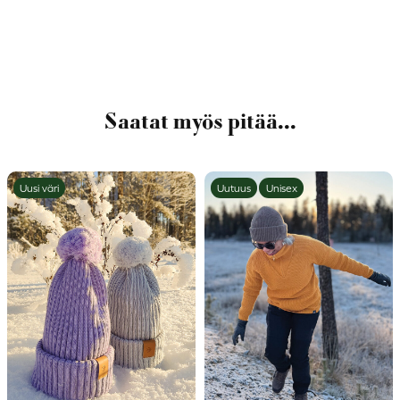
Alternative:
Saatat myös pitää...
Uusi väri
Uutuus
Unisex