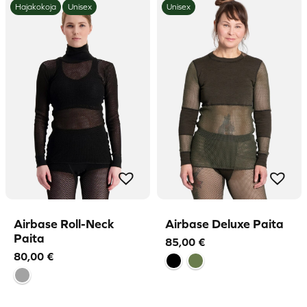
Hajakokoja
Unisex
Unisex
Airbase Roll-Neck
Airbase Deluxe Paita
Paita
85,00
€
80,00
€