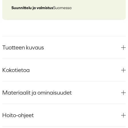
Suunnittelu ja valmistus
Suomessa
Tuotteen kuvaus
Kokotietoa
Materiaalit ja ominaisuudet
Hoito-ohjeet