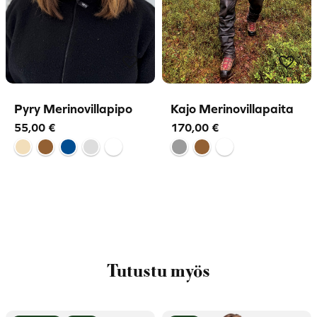
Pyry Merinovillapipo
Kajo Merinovillapaita
55,00
€
170,00
€
Tutustu myös