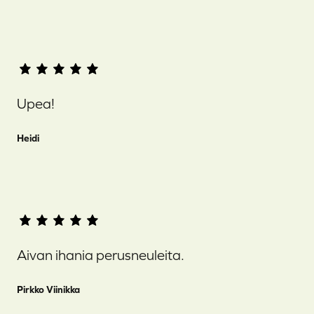
Upea!
Heidi
Aivan ihania perusneuleita.
Pirkko Viinikka