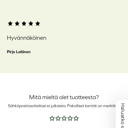
Hyvännäköinen
Pirjo Laitinen
Mitä mieltä olet tuotteesta?
Sähköpostiosoitettasi ei julkaista.
Pakolliset kentät on merkitty
*
Arvostelusi
*