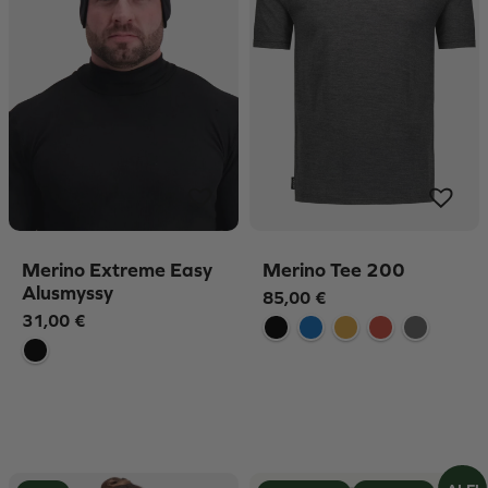
Merino Extreme Easy
Merino Tee 200
Alusmyssy
85,00
€
31,00
€