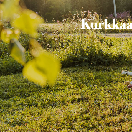
Kurkkaa 