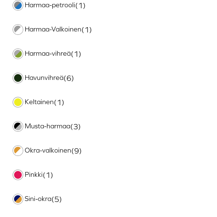
Harmaa-petrooli
(1)
Harmaa-Valkoinen
(1)
Harmaa-vihreä
(1)
Havunvihreä
(6)
Keltainen
(1)
Musta-harmaa
(3)
Okra-valkoinen
(9)
Pinkki
(1)
Sini-okra
(5)