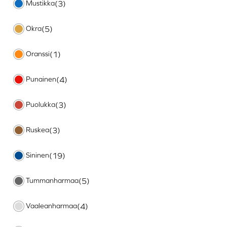
Mustikka
(3)
Okra
(5)
Oranssi
(1)
Punainen
(4)
Puolukka
(3)
Ruskea
(3)
Sininen
(19)
Tummanharmaa
(5)
Vaaleanharmaa
(4)