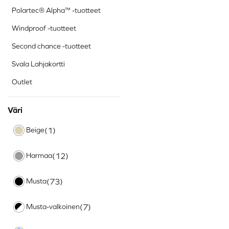
Polartec® Alpha™ -tuotteet
Windproof -tuotteet
Second chance -tuotteet
Svala Lahjakortti
Outlet
Väri
Beige
(1)
Harmaa
(12)
Musta
(73)
Musta-valkoinen
(7)