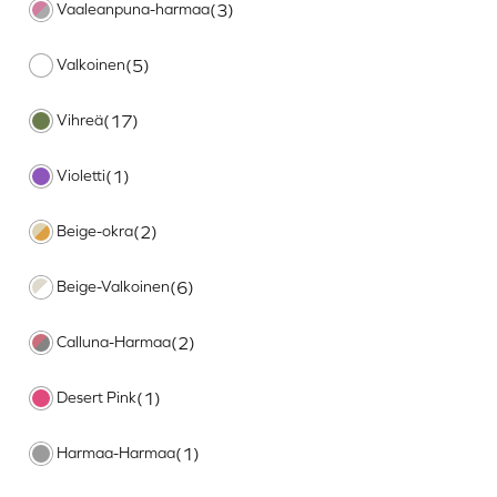
Vaaleanpuna-harmaa
(3)
Valkoinen
(5)
Vihreä
(17)
Violetti
(1)
Beige-okra
(2)
Beige-Valkoinen
(6)
Calluna-Harmaa
(2)
Desert Pink
(1)
Harmaa-Harmaa
(1)