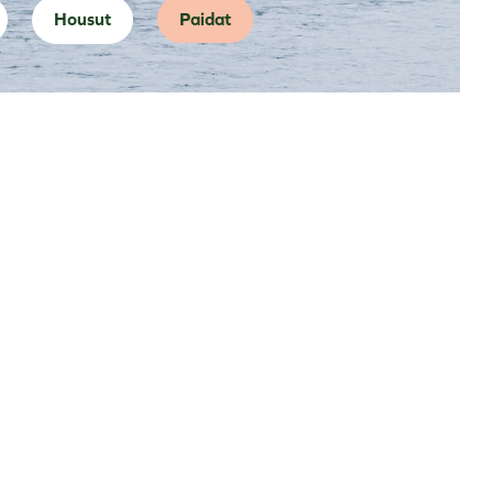
Housut
Paidat