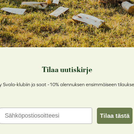
Tilaa uutiskirje
ty Svala-klubiin ja saat -10% alennuksen ensimmäiseen tilaukse
Email
Tilaa tästä