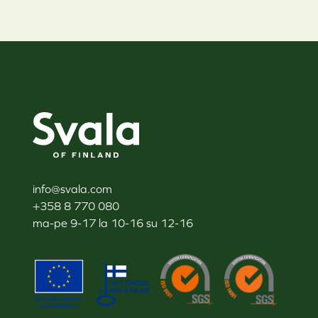
Svala
info@svala.com
+358 8 770 080
ma-pe 9-17 la 10-16 su 12-16