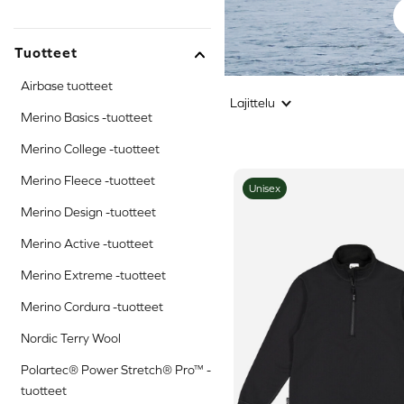
Tuotteet
Airbase tuotteet
Lajittelu
Merino Basics -tuotteet
Merino College -tuotteet
Merino Fleece -tuotteet
Unisex
Merino Design -tuotteet
Merino Active -tuotteet
Merino Extreme -tuotteet
Merino Cordura -tuotteet
Nordic Terry Wool
Polartec® Power Stretch® Pro™ -
tuotteet