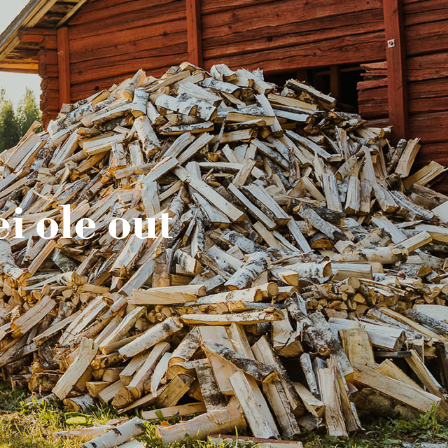
i ole out