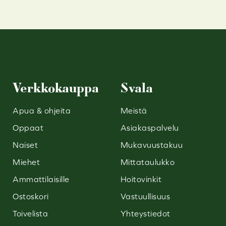
Verkkokauppa
Svala
Apua & ohjeita
Meistä
Oppaat
Asiakaspalvelu
Naiset
Mukavuustakuu
Miehet
Mittataulukko
Ammattilaisille
Hoitovinkit
Ostoskori
Vastuullisuus
Toivelista
Yhteystiedot