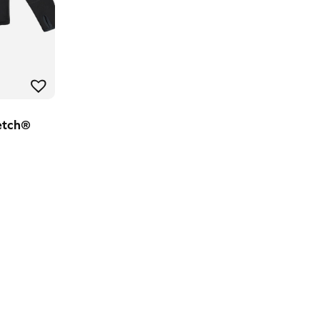
etch®