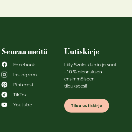
Seuraa meitä
Uutiskirje
Facebook
Liity Svala-klubiin ja saat
-10 % alennuksen
Instagram
ensimmäiseen
Pinterest
tilaukseesi!
TikTok
Youtube
Tilaa uutiskirje