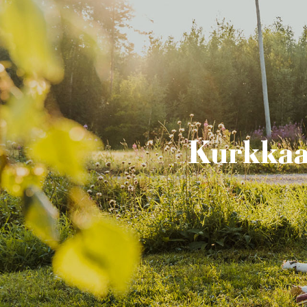
Kurkkaa 