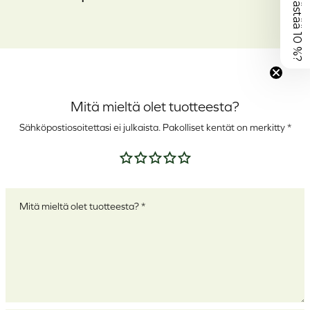
Mitä mieltä olet tuotteesta?
Sähköpostiosoitettasi ei julkaista.
Pakolliset kentät on merkitty
*
Arvostelusi
*
Arviosi
*