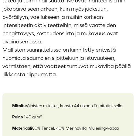
tukea ja toiminnallisuutta. Ne ovat ihanteellisia niin
jokapäiväiseen arkeen, kuin myös juoksuun,
pyöräilyyn, vaellukseen ja muihin korkean
intensiteetin aktiviteetteihin, missä vaatteiden
hengittävyys, kosteudensiirto ja mukavuus ovat
avainasemassa.
Malliston suunnittelussa on kiinnitetty erityistä
huomiota saumojen sijoitteluun ja istuvuuteen,
varmistaen, että vaatteet tuntuvat mukavilta päällä
liikkeestä riippumatta.
Mitoitus
Naisten mitoitus, koosta 44 alkaen D-mitoituksella
Paino
140 g/m²
Materiaali
60% Tencel, 40% Merinovilla, Mulesing-vapaa