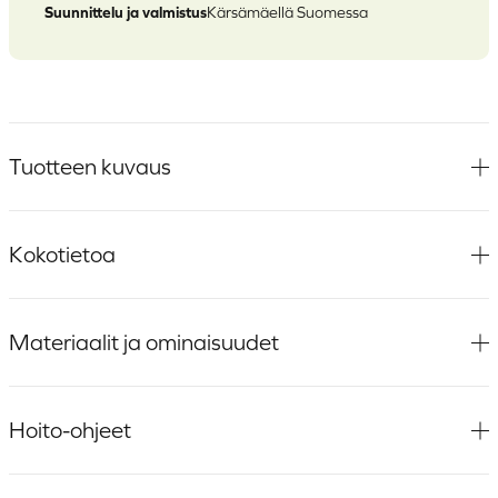
Suunnittelu ja valmistus
Kärsämäellä Suomessa
Tuotteen kuvaus
Kokotietoa
Materiaalit ja ominaisuudet
Hoito-ohjeet