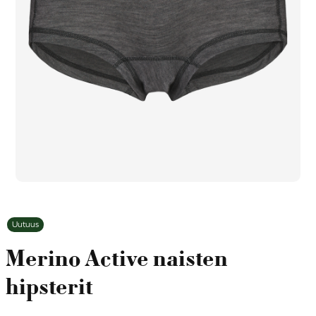
Uutuus
Merino Active naisten
hipsterit