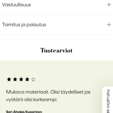
Vastuullisuus
Toimitus ja palautus
Tuotearviot
Mukava materiaali. Olisi täydelliset jos
Haluatko säästää 10 %?
vyötärö olisi korkeampi.
Sari Ahokas Kuparinen