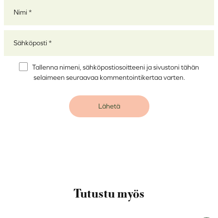
Nimi
*
Sähköposti
*
Tallenna nimeni, sähköpostiosoitteeni ja sivustoni tähän
selaimeen seuraavaa kommentointikertaa varten.
Alternative:
Tutustu myös