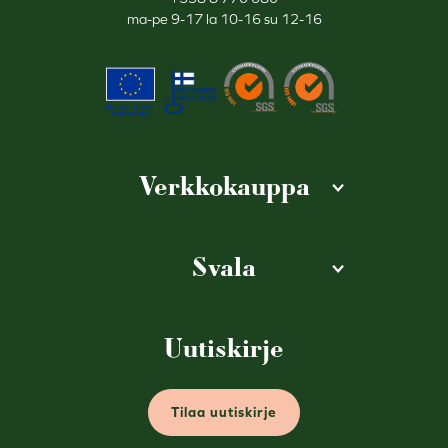
ma-pe 9-17 la 10-16 su 12-16
Verkkokauppa
Svala
Uutiskirje
Tilaa uutiskirje