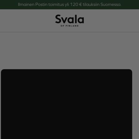
Ilmainen Postin toimitus yli 120 € tilauksiin Suomessa.
Svala
o